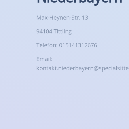
Max-Heynen-Str. 13
94104 Tittling
Telefon: 015141312676
Email:
kontakt.niederbayern@specialsitte