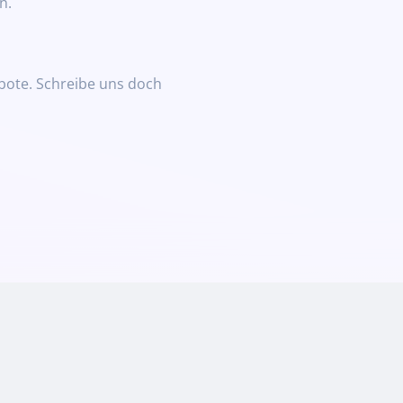
n.
bote. Schreibe uns doch