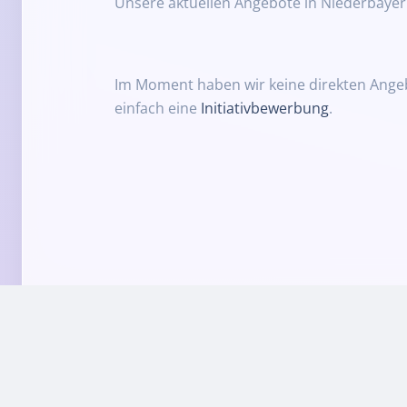
Unsere aktuellen Angebote in Niederbayer
Im Moment haben wir keine direkten Ange
einfach eine
Initiativbewerbung
.